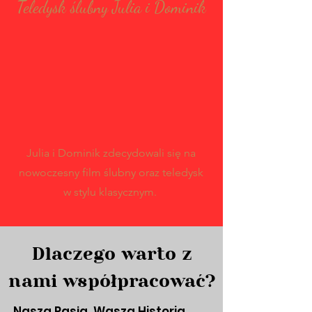
Teledysk ślubny Julia i Dominik
Julia i Dominik zdecydowali się na
nowoczesny film ślubny oraz teledysk
w stylu klasycznym.
Dlaczego warto z
nami współpracować?
Nasza Pasja, Wasza Historia.