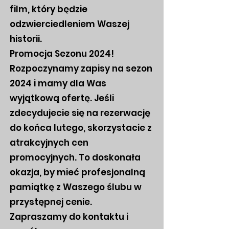
film, który będzie
odzwierciedleniem Waszej
historii.
Promocja Sezonu 2024!
Rozpoczynamy zapisy na sezon
2024 i mamy dla Was
wyjątkową ofertę. Jeśli
zdecydujecie się na rezerwację
do końca lutego, skorzystacie z
atrakcyjnych cen
promocyjnych. To doskonała
okazja, by mieć profesjonalną
pamiątkę z Waszego ślubu w
przystępnej cenie.
Zapraszamy do kontaktu i