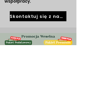
współpracy.
Skontaktuj się z nami