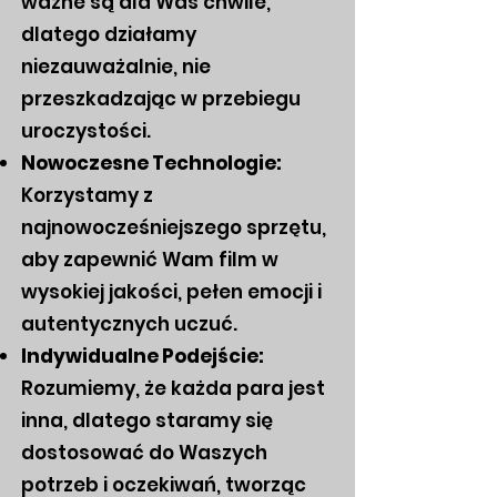
ważne są dla Was chwile,
dlatego działamy
niezauważalnie, nie
przeszkadzając w przebiegu
uroczystości.
Nowoczesne Technologie:
Korzystamy z
najnowocześniejszego sprzętu,
aby zapewnić Wam film w
wysokiej jakości, pełen emocji i
autentycznych uczuć.
Indywidualne Podejście:
Rozumiemy, że każda para jest
inna, dlatego staramy się
dostosować do Waszych
potrzeb i oczekiwań, tworząc