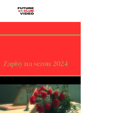
Zapisy na sezon
2024