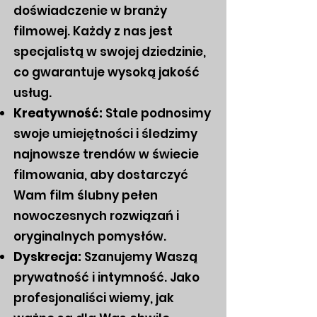
doświadczenie w branży
filmowej. Każdy z nas jest
specjalistą w swojej dziedzinie,
co gwarantuje wysoką jakość
usług.
Kreatywność:
Stale podnosimy
swoje umiejętności i śledzimy
najnowsze trendów w świecie
filmowania, aby dostarczyć
Wam film ślubny pełen
nowoczesnych rozwiązań i
oryginalnych pomysłów.
Dyskrecja:
Szanujemy Waszą
prywatność i intymność. Jako
profesjonaliści wiemy, jak